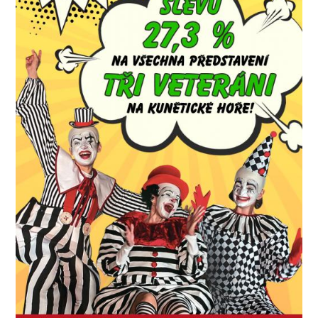
SOUBOR
DÁLE NABÍZÍME