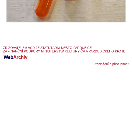
SOUBOR
DÁLE NABÍZÍME
ZŘIZOVATELEM VČD JE STATUTÁRNÍ MĚSTO PARDUBICE
ZA FINANČNÍ PODPORY MINISTERSTVA KULTURY ČR A PARDUBICKÉHO KRAJE
Prohlášení o přístupnosti