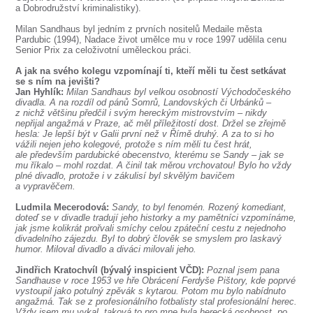
a Dobrodružství kriminalistiky).
Milan Sandhaus byl jedním z prvních nositelů Medaile města
Pardubic (1994), Nadace život umělce mu v roce 1997 udělila cenu
Senior Prix za celoživotní uměleckou práci.
A jak na svého kolegu vzpomínají ti, kteří měli tu čest setkávat
se s ním na jevišti?
Jan Hyhlík:
Milan Sandhaus byl velkou osobností Východočeského
divadla. A na rozdíl od pánů Somrů, Landovských či Urbánků –
z nichž většinu předčil i svým hereckým mistrovstvím – nikdy
nepřijal angažmá v Praze, ač měl příležitostí dost. Držel se zřejmě
hesla: Je lepší být v Galii první než v Římě druhý. A za to si ho
vážili nejen jeho kolegové, protože s ním měli tu čest hrát,
ale především pardubické obecenstvo, kterému se Sandy – jak se
mu říkalo – mohl rozdat. A činil tak měrou vrchovatou! Bylo ho vždy
plné divadlo, protože i v zákulisí byl skvělým bavičem
a vypravěčem.
Ludmila Mecerodová:
Sandy, to byl fenomén. Rozený komediant,
doteď se v divadle tradují jeho historky a my pamětníci vzpomínáme,
jak jsme kolikrát prořvali smíchy celou zpáteční cestu z nejednoho
divadelního zájezdu. Byl to dobrý člověk se smyslem pro laskavý
humor. Miloval divadlo a diváci milovali jeho.
Jindřich Kratochvíl (bývalý inspicient VČD):
Poznal jsem pana
Sandhause v roce 1953 ve hře Obrácení Ferdyše Pištory, kde poprvé
vystoupil jako potulný zpěvák s kytarou. Potom mu bylo nabídnuto
angažmá. Tak se z profesionálního fotbalisty stal profesionální herec.
Vždy jsem mu vykal, taková to pro mne byla herecká osobnost, po