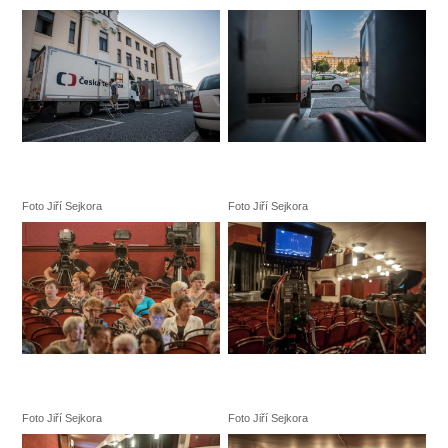
SOUBOR
DÁLE NABÍZÍME
Foto Jiří Sejkora
Foto Jiří Sejkora
Foto Jiří Sejkora
Foto Jiří Sejkora