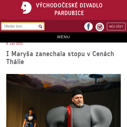
VÝCHODOČESKÉ DIVADLO
PARDUBICE
facebook
MŮJ ÚČET
instagram
MENU
8. září 2023
HOME
I Maryša zanechala stopu v Cenách
Thálie
PROGRAM
REPERTOÁR
VSTUPENKY
PŘEDPLATNÉ
KONTAKTY
O DIVADLE