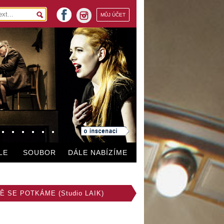
facebook
MŮJ ÚČET
instagram
LE
SOUBOR
DÁLE NABÍZÍME
Ě SE POTKÁME (Studio LAIK)