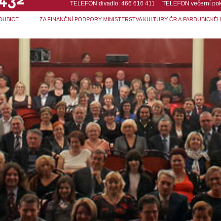
TELEFON divadlo: 466 616 411 TELEFON večerní pok
DUBICE
ZA FINANČNÍ PODPORY MINISTERSTVA KULTURY ČR A PARDUBICKÉ