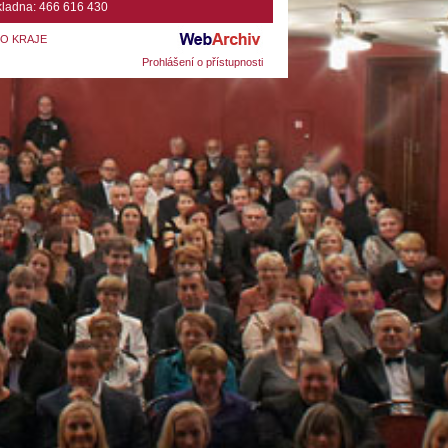
ladna: 466 616 430
HO KRAJE
Prohlášení o přístupnosti