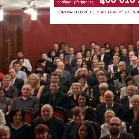
oddělení, předprodej:
ZŘIZOVATELEM VČD JE STATUTÁRNÍ MĚSTO PAR