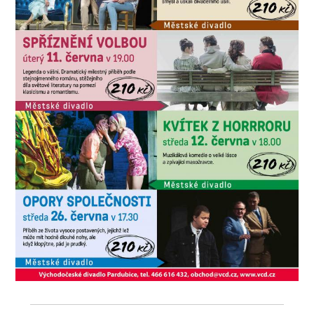
SOUBOR
DÁLE NABÍZÍME