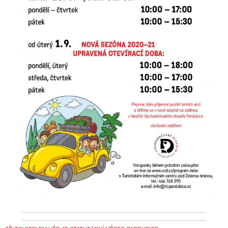
SOUBOR
DÁLE NABÍZÍME