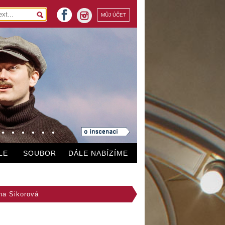
facebook
MŮJ ÚČET
instagram
LE
SOUBOR
DÁLE NABÍZÍME
na Sikorová