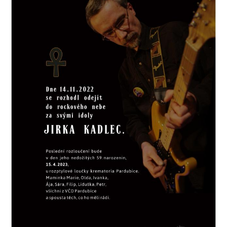
SOUBOR
DÁLE NABÍZÍME