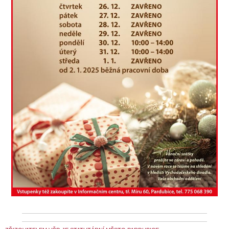
SOUBOR
DÁLE NABÍZÍME