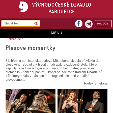
VÝCHODOČESKÉ DIVADLO
PARDUBICE
facebook
MŮJ ÚČET
instagram
MENU
2. duben 2017
HOME
Plesové momentky
PROGRAM
31. března se historická budova Městského divadla převlékla do
REPERTOÁR
plesového. Sedadla v hledišti nahradily vyzdobené stoly, které
zaplnily také lóže a foyer v prvním i druhém patře, jeviště se
proměnilo v taneční parket – konal se zde totiž tradiční
Divadelní
VSTUPENKY
bál
, kterým vás v následující fotogalerii alespoň virtuálně
provedeme…
PŘEDPLATNÉ
Radek Smetana
KONTAKTY
O DIVADLE