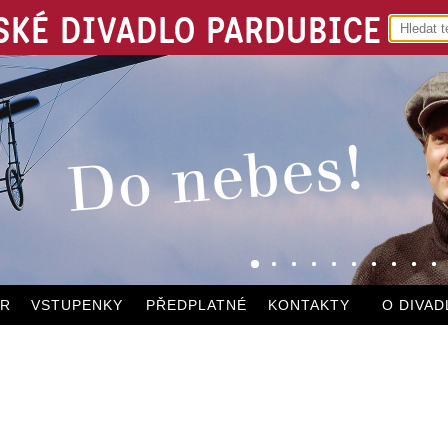
KÉ DIVADLO PARDUBICE
ÁR
VSTUPENKY
PŘEDPLATNÉ
KONTAKTY
O DIVAD