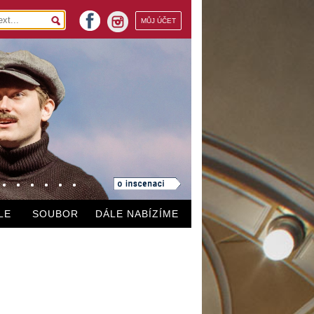
facebook
MŮJ ÚČET
instagram
LE
SOUBOR
DÁLE NABÍZÍME