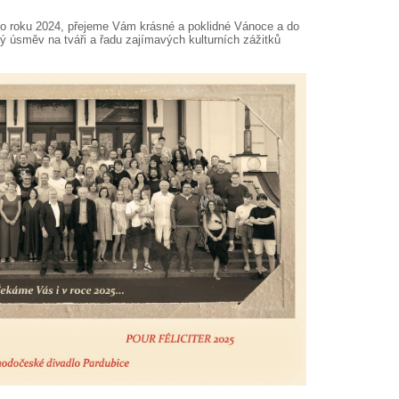
 roku 2024, přejeme Vám krásné a poklidné Vánoce a do
lý úsměv na tváři a řadu zajímavých kulturních zážitků