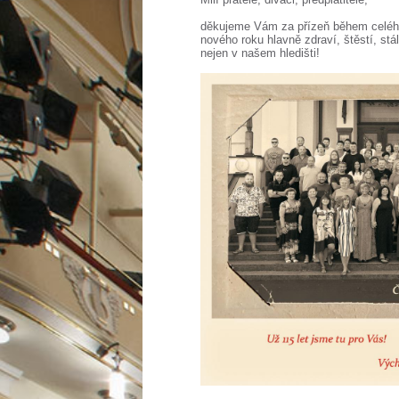
děkujeme Vám za přízeň během celého
nového roku hlavně zdraví, štěstí, stá
nejen v našem hledišti!