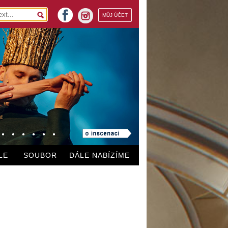
facebook
MŮJ ÚČET
instagram
LE
SOUBOR
DÁLE NABÍZÍME