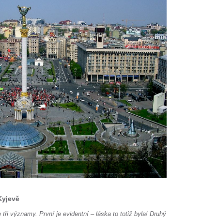
Kyjevě
ři významy. První je evidentní – láska to totiž byla! Druhý