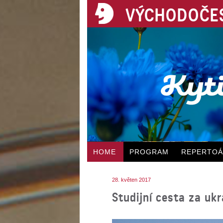
VÝCHODOČES
HOME
PROGRAM
REPERTO
28. květen 2017
Studijní cesta za uk