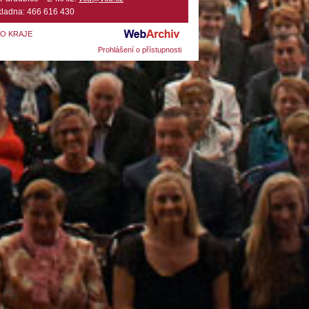
ladna: 466 616 430
HO KRAJE
Prohlášení o přístupnosti