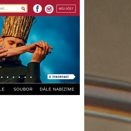
facebook
MŮJ ÚČET
instagram
LE
SOUBOR
DÁLE NABÍZÍME