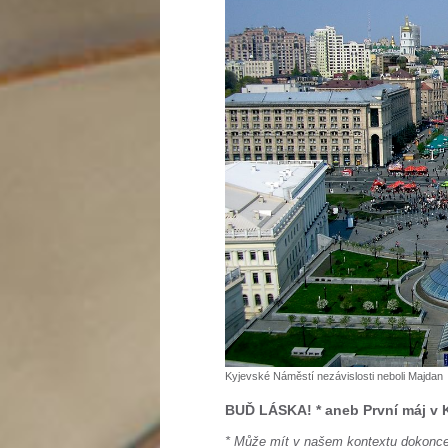
Kyjevské Náměstí nezávislosti neboli Majdan
BUĎ LÁSKA! * aneb První máj v 
* Může mít v našem kontextu dokonce t