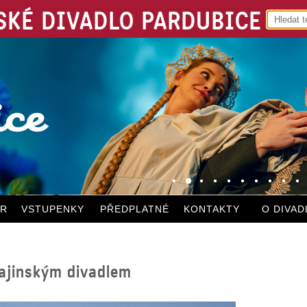
KÉ DIVADLO PARDUBICE
ÁR
VSTUPENKY
PŘEDPLATNÉ
KONTAKTY
O DIVAD
rajinským divadlem