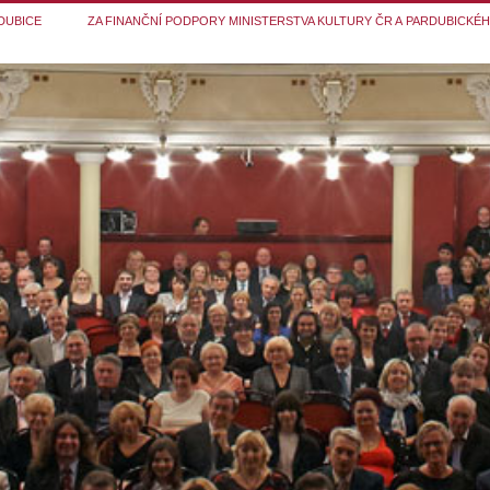
DUBICE
ZA FINANČNÍ PODPORY MINISTERSTVA KULTURY ČR A PARDUBICKÉ