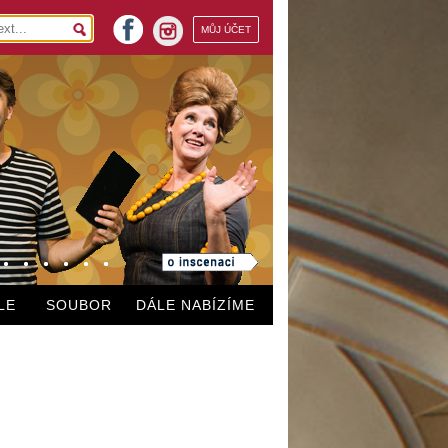
facebook
MŮJ ÚČET
instagram
LE
SOUBOR
DÁLE NABÍZÍME