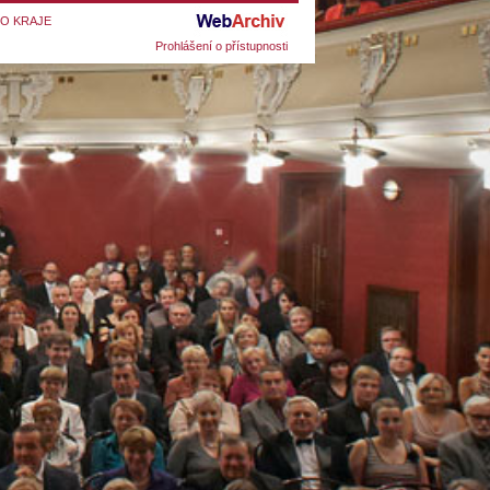
HO KRAJE
Prohlášení o přístupnosti