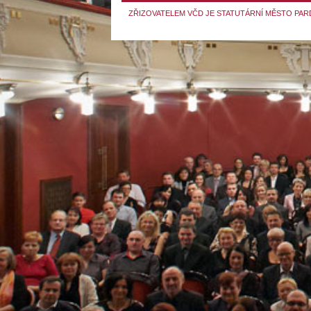
ZŘIZOVATELEM VČD JE STATUTÁRNÍ MĚSTO PAR