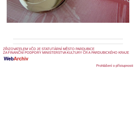
SOUBOR
DÁLE NABÍZÍME
ZŘIZOVATELEM VČD JE STATUTÁRNÍ MĚSTO PARDUBICE
ZA FINANČNÍ PODPORY MINISTERSTVA KULTURY ČR A PARDUBICKÉHO KRAJE
Prohlášení o přístupnosti