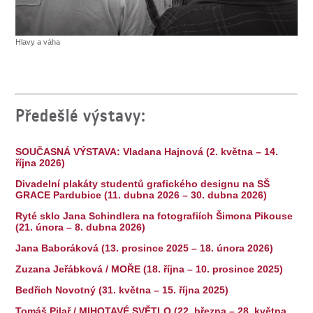
Hlavy a váha
Předešlé výstavy:
SOUČASNÁ VÝSTAVA: Vladana Hajnová (2. května – 14.
října 2026)
Divadelní plakáty studentů grafického designu na SŠ
GRACE Pardubice (11. dubna 2026 – 30. dubna 2026)
Ryté sklo Jana Schindlera na fotografiích Šimona Pikouse
(21. února – 8. dubna 2026)
Jana Baboráková (13. prosince 2025 – 18. února 2026)
Zuzana Jeřábková / MOŘE (18. října – 10. prosince 2025)
Bedřich Novotný (31. května – 15. října 2025)
Tomáš Pilař / MIHOTAVÉ SVĚTLO (22. března – 28. května