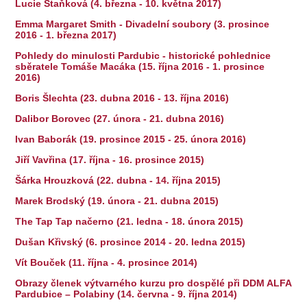
Lucie Staňková (4. března - 10. května 2017)
Emma Margaret Smith - Divadelní soubory (3. prosince
2016 - 1. března 2017)
Pohledy do minulosti Pardubic - historické pohlednice
sběratele Tomáše Macáka (15. října 2016 - 1. prosince
2016)
Boris Šlechta (23. dubna 2016 - 13. října 2016)
Dalibor Borovec (27. února - 21. dubna 2016)
Ivan Baborák (19. prosince 2015 - 25. února 2016)
Jiří Vavřina (17. října - 16. prosince 2015)
Šárka Hrouzková (22. dubna - 14. října 2015)
Marek Brodský (19. února - 21. dubna 2015)
The Tap Tap načerno (21. ledna - 18. února 2015)
Dušan Křivský (6. prosince 2014 - 20. ledna 2015)
Vít Bouček (11. října - 4. prosince 2014)
Obrazy členek výtvarného kurzu pro dospělé při DDM ALFA
Pardubice – Polabiny (14. června - 9. října 2014)