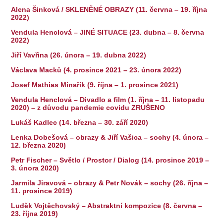
Alena Šinková / SKLENĚNÉ OBRAZY (11. června – 19. října
2022)
Vendula Henclová – JINÉ SITUACE (23. dubna – 8. června
2022)
Jiří Vavřina (26. února – 19. dubna 2022)
Václava Macků (4. prosince 2021 – 23. února 2022)
Josef Mathias Minařík (9. října – 1. prosince 2021)
Vendula Henclová – Divadlo a film (1. října – 11. listopadu
2020) – z důvodu pandemie covidu ZRUŠENO
Lukáš Kadlec (14. března – 30. září 2020)
Lenka Dobešová – obrazy & Jiří Vašica – sochy (4. února –
12. března 2020)
Petr Fischer – Světlo / Prostor / Dialog (14. prosince 2019 –
3. února 2020)
Jarmila Jiravová – obrazy & Petr Novák – sochy (26. října –
11. prosince 2019)
Luděk Vojtěchovský – Abstraktní kompozice (8. června –
23. října 2019)