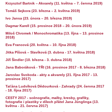
Krzysztof Bartnik – Akvarely (11. května – 7. června 2019)
Tomáš Sejkora (23. března – 2. května 2019)
Ivo Jansa (23. února – 20. března 2019)
Dagmar Karell (15. prosince 2018 – 20. února 2019)
Miloš Chromek / Monochromatika (13. října – 13. prosince
2018)
Eva Francová (20. května – 10. října 2018)
Jitka Píšová – Slavíková (3. dubna - 17. května 2018)
Jiří Šindler (10. března - 3. dubna 2018)
Jana Baboráková - TŘI (16. prosince 2017 - 8. března 2018)
Jaroslav Svoboda - akty a akvarely (21. října 2017 - 13.
prosince 2017)
Taťána Ludvíková Dědourková - Zahrady (24. června 2017
- 18. října 2017)
CESTY 2017 - scénografie, malby, kresby, grafiky,
fotografie i plastiky v dílech přátel Jana Jünglinga (13.
května - 21. června 2017)