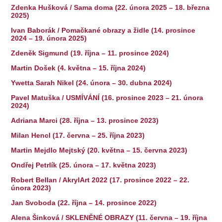
Zdenka Hušková / Sama doma (22. února 2025 – 18. března
2025)
Ivan Baborák / Pomačkané obrazy a židle (14. prosince
2024 – 19. února 2025)
Zdeněk Sigmund (19. října – 11. prosince 2024)
Martin Došek (4. května – 15. října 2024)
Ywetta Sarah Nikel (24. února – 30. dubna 2024)
Pavel Matuška / USMÍVÁNÍ (16. prosince 2023 – 21. února
2024)
Adriana Marci (28. října – 13. prosince 2023)
Milan Hencl (17. června – 25. října 2023)
Martin Mejdlo Mejtský (20. května – 15. června 2023)
Ondřej Petrlík (25. února – 17. května 2023)
Robert Bellan / AkrylArt 2022 (17. prosince 2022 – 22.
února 2023)
Jan Svoboda (22. října – 14. prosince 2022)
Alena Šinková / SKLENĚNÉ OBRAZY (11. června – 19. října