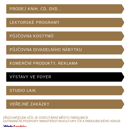
PRODEJ KNIH, CD, DVD...
LEKTORSKÉ PROGRAMY
PŮJČOVNA KOSTÝMŮ
PŮJČOVNA DIVADELNÍHO NÁBYTKU
KOMERČNÍ PRODUKTY, REKLAMA
VÝSTAVY VE FOYER
STUDIO LAIK
VEŘEJNÉ ZAKÁZKY
ZŘIZOVATELEM VČD JE STATUTÁRNÍ MĚSTO PARDUBICE
ZA FINANČNÍ PODPORY MINISTERSTVA KULTURY ČR A PARDUBICKÉHO KRAJE