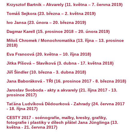
Krzysztof Bartnik – Akvarely (11. května – 7. června 2019)
Tomáš Sejkora (23. března – 2. května 2019)
Ivo Jansa (23. února – 20. března 2019)
Dagmar Karell (15. prosince 2018 – 20. února 2019)
Miloš Chromek / Monochromatika (13. října – 13. prosince
2018)
Eva Francová (20. května – 10. října 2018)
Jitka Píšová – Slavíková (3. dubna - 17. května 2018)
Jiří Šindler (10. března - 3. dubna 2018)
Jana Baboráková - TŘI (16. prosince 2017 - 8. března 2018)
Jaroslav Svoboda - akty a akvarely (21. října 2017 - 13.
prosince 2017)
Taťána Ludvíková Dědourková - Zahrady (24. června 2017
- 18. října 2017)
CESTY 2017 - scénografie, malby, kresby, grafiky,
fotografie i plastiky v dílech přátel Jana Jünglinga (13.
května - 21. června 2017)