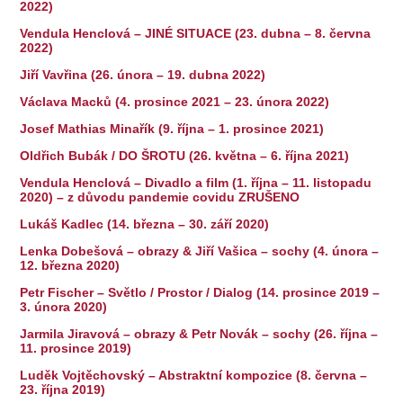
2022)
Vendula Henclová – JINÉ SITUACE (23. dubna – 8. června
2022)
Jiří Vavřina (26. února – 19. dubna 2022)
Václava Macků (4. prosince 2021 – 23. února 2022)
Josef Mathias Minařík (9. října – 1. prosince 2021)
Oldřich Bubák / DO ŠROTU (26. května – 6. října 2021)
Vendula Henclová – Divadlo a film (1. října – 11. listopadu
2020) – z důvodu pandemie covidu ZRUŠENO
Lukáš Kadlec (14. března – 30. září 2020)
Lenka Dobešová – obrazy & Jiří Vašica – sochy (4. února –
12. března 2020)
Petr Fischer – Světlo / Prostor / Dialog (14. prosince 2019 –
3. února 2020)
Jarmila Jiravová – obrazy & Petr Novák – sochy (26. října –
11. prosince 2019)
Luděk Vojtěchovský – Abstraktní kompozice (8. června –
23. října 2019)