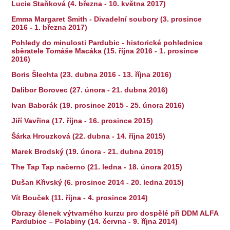
Lucie Staňková (4. března - 10. května 2017)
Emma Margaret Smith - Divadelní soubory (3. prosince
2016 - 1. března 2017)
Pohledy do minulosti Pardubic - historické pohlednice
sběratele Tomáše Macáka (15. října 2016 - 1. prosince
2016)
Boris Šlechta (23. dubna 2016 - 13. října 2016)
Dalibor Borovec (27. února - 21. dubna 2016)
Ivan Baborák (19. prosince 2015 - 25. února 2016)
Jiří Vavřina (17. října - 16. prosince 2015)
Šárka Hrouzková (22. dubna - 14. října 2015)
Marek Brodský (19. února - 21. dubna 2015)
The Tap Tap načerno (21. ledna - 18. února 2015)
Dušan Křivský (6. prosince 2014 - 20. ledna 2015)
Vít Bouček (11. října - 4. prosince 2014)
Obrazy členek výtvarného kurzu pro dospělé při DDM ALFA
Pardubice – Polabiny (14. června - 9. října 2014)