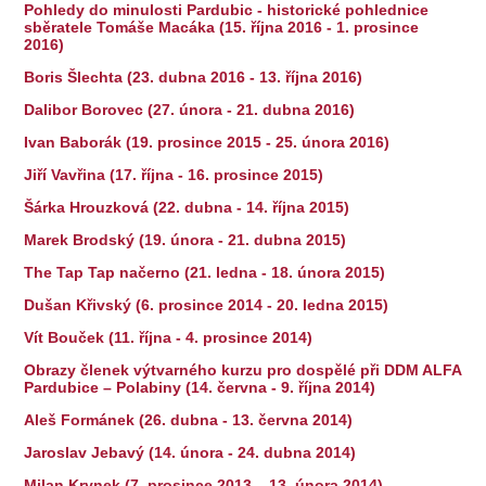
Pohledy do minulosti Pardubic - historické pohlednice
sběratele Tomáše Macáka (15. října 2016 - 1. prosince
2016)
Boris Šlechta (23. dubna 2016 - 13. října 2016)
Dalibor Borovec (27. února - 21. dubna 2016)
Ivan Baborák (19. prosince 2015 - 25. února 2016)
Jiří Vavřina (17. října - 16. prosince 2015)
Šárka Hrouzková (22. dubna - 14. října 2015)
Marek Brodský (19. února - 21. dubna 2015)
The Tap Tap načerno (21. ledna - 18. února 2015)
Dušan Křivský (6. prosince 2014 - 20. ledna 2015)
Vít Bouček (11. října - 4. prosince 2014)
Obrazy členek výtvarného kurzu pro dospělé při DDM ALFA
Pardubice – Polabiny (14. června - 9. října 2014)
Aleš Formánek (26. dubna - 13. června 2014)
Jaroslav Jebavý (14. února - 24. dubna 2014)
Milan Krynek (7. prosince 2013 – 13. února 2014)