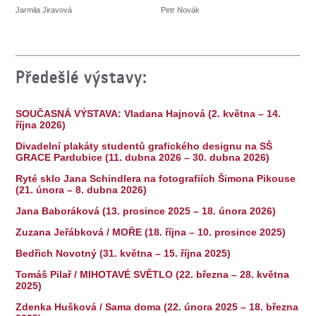
Jarmila Jiravová
Petr Novák
Předešlé výstavy:
SOUČASNÁ VÝSTAVA: Vladana Hajnová (2. května – 14.
října 2026)
Divadelní plakáty studentů grafického designu na SŠ
GRACE Pardubice (11. dubna 2026 – 30. dubna 2026)
Ryté sklo Jana Schindlera na fotografiích Šimona Pikouse
(21. února – 8. dubna 2026)
Jana Baboráková (13. prosince 2025 – 18. února 2026)
Zuzana Jeřábková / MOŘE (18. října – 10. prosince 2025)
Bedřich Novotný (31. května – 15. října 2025)
Tomáš Pilař / MIHOTAVÉ SVĚTLO (22. března – 28. května
2025)
Zdenka Hušková / Sama doma (22. února 2025 – 18. března