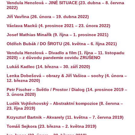
Vendula Henclová – JINÉ SITUACE (23. dubna – 8. června
2022)
Jiří Vavřina (26. února – 19. dubna 2022)
Václava Macků (4. prosince 2021 – 23. února 2022)
Josef Mathias Minařík (9. října – 1. prosince 2021)
Oldřich Bubák / DO ŠROTU (26. května – 6. října 2021)
Vendula Henclová – Divadlo a film (1. října – 11. listopadu
2020) – z důvodu pandemie covidu ZRUŠENO
Lukáš Kadlec (14. března – 30. září 2020)
Lenka Dobešová – obrazy & Jiří Vašica – sochy (4. února –
12. března 2020)
Petr Fischer – Světlo / Prostor / Dialog (14. prosince 2019 –
3. února 2020)
Luděk Vojtěchovský – Abstraktní kompozice (8. června –
23. října 2019)
Krzysztof Bartnik – Akvarely (11. května – 7. června 2019)
Tomáš Sejkora (23. března – 2. května 2019)