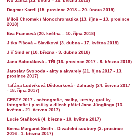
Ivo Jansa (23. února – 20. března 2019)
Dagmar Karell (15. prosince 2018 – 20. února 2019)
Miloš Chromek / Monochromatika (13. října – 13. prosince
2018)
Eva Francová (20. května – 10. října 2018)
Jitka Píšová – Slavíková (3. dubna - 17. května 2018)
Jiří Šindler (10. března - 3. dubna 2018)
Jana Baboráková - TŘI (16. prosince 2017 - 8. března 2018)
Jaroslav Svoboda - akty a akvarely (21. října 2017 - 13.
prosince 2017)
Taťána Ludvíková Dědourková - Zahrady (24. června 2017
- 18. října 2017)
CESTY 2017 - scénografie, malby, kresby, grafiky,
fotografie i plastiky v dílech přátel Jana Jünglinga (13.
května - 21. června 2017)
Lucie Staňková (4. března - 10. května 2017)
Emma Margaret Smith - Divadelní soubory (3. prosince
2016 - 1. března 2017)