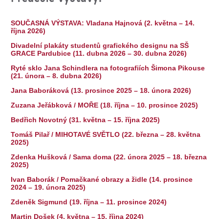
SOUČASNÁ VÝSTAVA: Vladana Hajnová (2. května – 14.
října 2026)
Divadelní plakáty studentů grafického designu na SŠ
GRACE Pardubice (11. dubna 2026 – 30. dubna 2026)
Ryté sklo Jana Schindlera na fotografiích Šimona Pikouse
(21. února – 8. dubna 2026)
Jana Baboráková (13. prosince 2025 – 18. února 2026)
Zuzana Jeřábková / MOŘE (18. října – 10. prosince 2025)
Bedřich Novotný (31. května – 15. října 2025)
Tomáš Pilař / MIHOTAVÉ SVĚTLO (22. března – 28. května
2025)
Zdenka Hušková / Sama doma (22. února 2025 – 18. března
2025)
Ivan Baborák / Pomačkané obrazy a židle (14. prosince
2024 – 19. února 2025)
Zdeněk Sigmund (19. října – 11. prosince 2024)
Martin Došek (4. května – 15. října 2024)