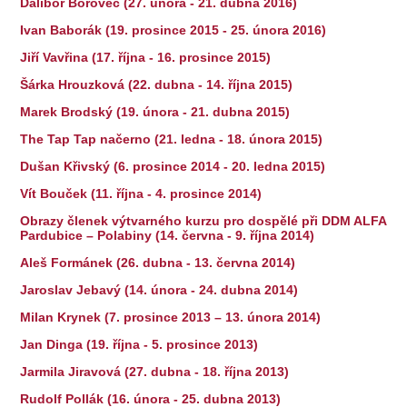
Dalibor Borovec (27. února - 21. dubna 2016)
Ivan Baborák (19. prosince 2015 - 25. února 2016)
Jiří Vavřina (17. října - 16. prosince 2015)
Šárka Hrouzková (22. dubna - 14. října 2015)
Marek Brodský (19. února - 21. dubna 2015)
The Tap Tap načerno (21. ledna - 18. února 2015)
Dušan Křivský (6. prosince 2014 - 20. ledna 2015)
Vít Bouček (11. října - 4. prosince 2014)
Obrazy členek výtvarného kurzu pro dospělé při DDM ALFA
Pardubice – Polabiny (14. června - 9. října 2014)
Aleš Formánek (26. dubna - 13. června 2014)
Jaroslav Jebavý (14. února - 24. dubna 2014)
Milan Krynek (7. prosince 2013 – 13. února 2014)
Jan Dinga (19. října - 5. prosince 2013)
Jarmila Jiravová (27. dubna - 18. října 2013)
Rudolf Pollák (16. února - 25. dubna 2013)