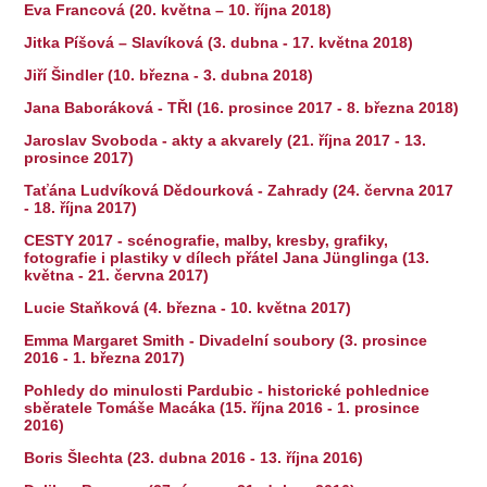
Eva Francová (20. května – 10. října 2018)
Jitka Píšová – Slavíková (3. dubna - 17. května 2018)
Jiří Šindler (10. března - 3. dubna 2018)
Jana Baboráková - TŘI (16. prosince 2017 - 8. března 2018)
Jaroslav Svoboda - akty a akvarely (21. října 2017 - 13.
prosince 2017)
Taťána Ludvíková Dědourková - Zahrady (24. června 2017
- 18. října 2017)
CESTY 2017 - scénografie, malby, kresby, grafiky,
fotografie i plastiky v dílech přátel Jana Jünglinga (13.
května - 21. června 2017)
Lucie Staňková (4. března - 10. května 2017)
Emma Margaret Smith - Divadelní soubory (3. prosince
2016 - 1. března 2017)
Pohledy do minulosti Pardubic - historické pohlednice
sběratele Tomáše Macáka (15. října 2016 - 1. prosince
2016)
Boris Šlechta (23. dubna 2016 - 13. října 2016)