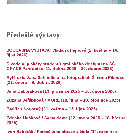
Předešlé výstavy:
SOUČASNÁ VÝSTAVA: Vladana Hajnová (2. května – 14.
října 2026)
Divadelní plakáty studentů grafického designu na SŠ
GRACE Pardubice (11. dubna 2026 – 30. dubna 2026)
Ryté sklo Jana Schindlera na fotografiích Šimona Pikouse
(21. února – 8. dubna 2026)
Jana Baboráková (13. prosince 2025 – 18. února 2026)
Zuzana Jeřábková / MOŘE (18. října – 10. prosince 2025)
Bedřich Novotný (31. května – 15. října 2025)
Zdenka Hušková / Sama doma (22. února 2025 – 18. března
2025)
Ivan Baborák / Pomačkané obrazy a židle (14. prosince