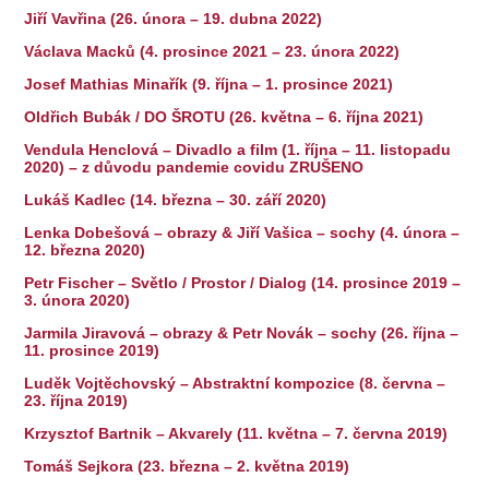
Jiří Vavřina (26. února – 19. dubna 2022)
Václava Macků (4. prosince 2021 – 23. února 2022)
Josef Mathias Minařík (9. října – 1. prosince 2021)
Oldřich Bubák / DO ŠROTU (26. května – 6. října 2021)
Vendula Henclová – Divadlo a film (1. října – 11. listopadu
2020) – z důvodu pandemie covidu ZRUŠENO
Lukáš Kadlec (14. března – 30. září 2020)
Lenka Dobešová – obrazy & Jiří Vašica – sochy (4. února –
12. března 2020)
Petr Fischer – Světlo / Prostor / Dialog (14. prosince 2019 –
3. února 2020)
Jarmila Jiravová – obrazy & Petr Novák – sochy (26. října –
11. prosince 2019)
Luděk Vojtěchovský – Abstraktní kompozice (8. června –
23. října 2019)
Krzysztof Bartnik – Akvarely (11. května – 7. června 2019)
Tomáš Sejkora (23. března – 2. května 2019)