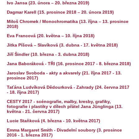
Ivo Jansa (23. února – 20. března 2019)
Dagmar Karell (15. prosince 2018 – 20. února 2019)
Miloš Chromek / Monochromatika (13. října – 13. prosince
2018)
Eva Francová (20. května – 10. října 2018)
Jitka Píšová – Slavíková (3. dubna - 17. května 2018)
Jiří Šindler (10. března - 3. dubna 2018)
Jana Baboráková - TŘI (16. prosince 2017 - 8. března 2018)
Jaroslav Svoboda - akty a akvarely (21. října 2017 - 13.
prosince 2017)
Taťána Ludvíková Dědourková - Zahrady (24. června 2017
- 18. října 2017)
CESTY 2017 - scénografie, malby, kresby, grafiky,
fotografie i plastiky v dílech přátel Jana Jünglinga (13.
května - 21. června 2017)
Lucie Staňková (4. března - 10. května 2017)
Emma Margaret Smith - Divadelní soubory (3. prosince
2016 - 1. března 2017)