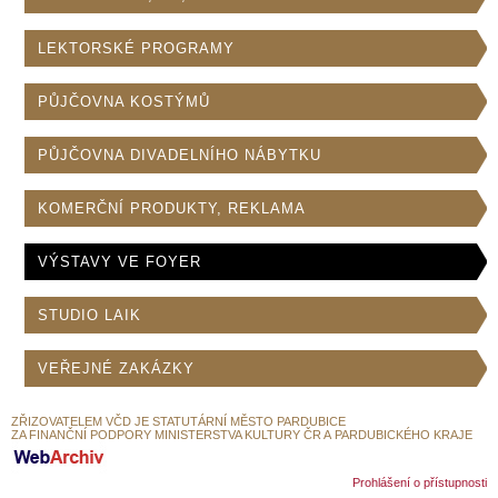
LEKTORSKÉ PROGRAMY
PŮJČOVNA KOSTÝMŮ
PŮJČOVNA DIVADELNÍHO NÁBYTKU
KOMERČNÍ PRODUKTY, REKLAMA
VÝSTAVY VE FOYER
STUDIO LAIK
VEŘEJNÉ ZAKÁZKY
ZŘIZOVATELEM VČD JE STATUTÁRNÍ MĚSTO PARDUBICE
ZA FINANČNÍ PODPORY MINISTERSTVA KULTURY ČR A PARDUBICKÉHO KRAJE
Prohlášení o přístupnosti