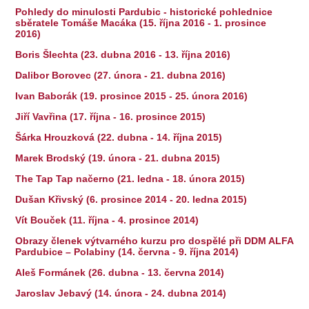
Pohledy do minulosti Pardubic - historické pohlednice
sběratele Tomáše Macáka (15. října 2016 - 1. prosince
2016)
Boris Šlechta (23. dubna 2016 - 13. října 2016)
Dalibor Borovec (27. února - 21. dubna 2016)
Ivan Baborák (19. prosince 2015 - 25. února 2016)
Jiří Vavřina (17. října - 16. prosince 2015)
Šárka Hrouzková (22. dubna - 14. října 2015)
Marek Brodský (19. února - 21. dubna 2015)
The Tap Tap načerno (21. ledna - 18. února 2015)
Dušan Křivský (6. prosince 2014 - 20. ledna 2015)
Vít Bouček (11. října - 4. prosince 2014)
Obrazy členek výtvarného kurzu pro dospělé při DDM ALFA
Pardubice – Polabiny (14. června - 9. října 2014)
Aleš Formánek (26. dubna - 13. června 2014)
Jaroslav Jebavý (14. února - 24. dubna 2014)