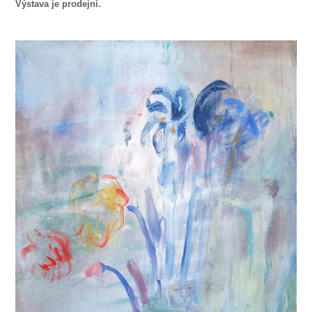
Výstava je prodejní.