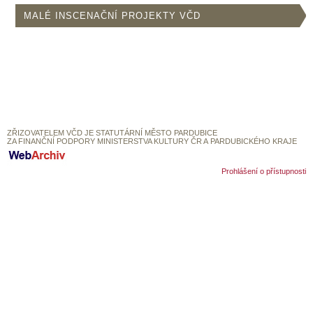
SOUBOR
MALÉ INSCENAČNÍ PROJEKTY VČD
DÁLE NABÍZÍME
ZŘIZOVATELEM VČD JE STATUTÁRNÍ MĚSTO PARDUBICE
ZA FINANČNÍ PODPORY MINISTERSTVA KULTURY ČR A PARDUBICKÉHO KRAJE
Prohlášení o přístupnosti