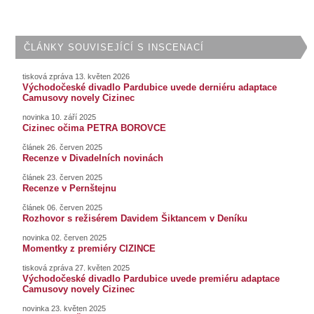
ČLÁNKY SOUVISEJÍCÍ S INSCENACÍ
tisková zpráva 13. květen 2026
Východočeské divadlo Pardubice uvede derniéru adaptace
Camusovy novely Cizinec
novinka 10. září 2025
Cizinec očima PETRA BOROVCE
článek 26. červen 2025
Recenze v Divadelních novinách
článek 23. červen 2025
Recenze v Pernštejnu
článek 06. červen 2025
Rozhovor s režisérem Davidem Šiktancem v Deníku
novinka 02. červen 2025
Momentky z premiéry CIZINCE
tisková zpráva 27. květen 2025
Východočeské divadlo Pardubice uvede premiéru adaptace
Camusovy novely Cizinec
novinka 23. květen 2025