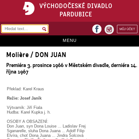
VÝCHODOČESKÉ DIVADLO
PARDUBICE
facebook
MŮJ ÚČET
instagram
MENU
Molière / DON JUAN
HOME
Premiéra 3. prosince 1966 v Městském divadle, derniéra 14.
PROGRAM
října 1967
REPERTOÁR
Překlad: Karel Kraus
VSTUPENKY
Režie: Josef Janík
PŘEDPLATNÉ
Výtvarník: Jiří Fiala
Hudba: Karel Kupka j. h.
KONTAKTY
OSOBY A OBSAZENÍ:
Don Juan, syn Dona Louise ... Ladislav Frej
O DIVADLE
Sganarelle, sluha Dona Juana ... Adolf Filip
Elvíra, choť Dona Juana ... Jindra Šolcová