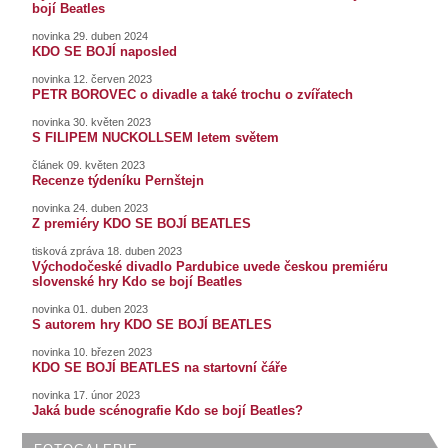
bojí Beatles
novinka 29. duben 2024
KDO SE BOJÍ naposled
novinka 12. červen 2023
PETR BOROVEC o divadle a také trochu o zvířatech
novinka 30. květen 2023
S FILIPEM NUCKOLLSEM letem světem
článek 09. květen 2023
Recenze týdeníku Pernštejn
novinka 24. duben 2023
Z premiéry KDO SE BOJÍ BEATLES
tisková zpráva 18. duben 2023
Východočeské divadlo Pardubice uvede českou premiéru
slovenské hry Kdo se bojí Beatles
novinka 01. duben 2023
S autorem hry KDO SE BOJÍ BEATLES
novinka 10. březen 2023
KDO SE BOJÍ BEATLES na startovní čáře
novinka 17. únor 2023
Jaká bude scénografie Kdo se bojí Beatles?