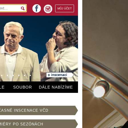
facebook
MŮJ ÚČET
instagram
LE
SOUBOR
DÁLE NABÍZÍME
ČASNÉ INSCENACE VČD
MIÉRY PO SEZÓNÁCH