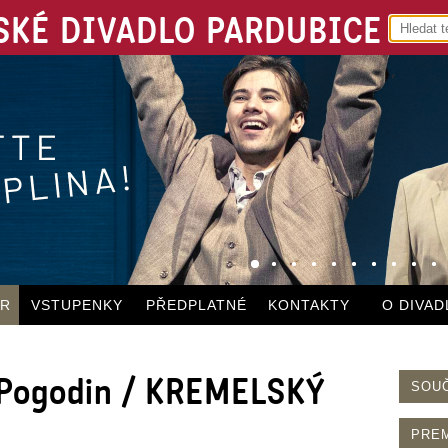
KÉ DIVADLO PARDUBICE
ÁR
VSTUPENKY
PŘEDPLATNÉ
KONTAKTY
O DIVAD
č Pogodin / KREMELSKÝ
SOU
PRE