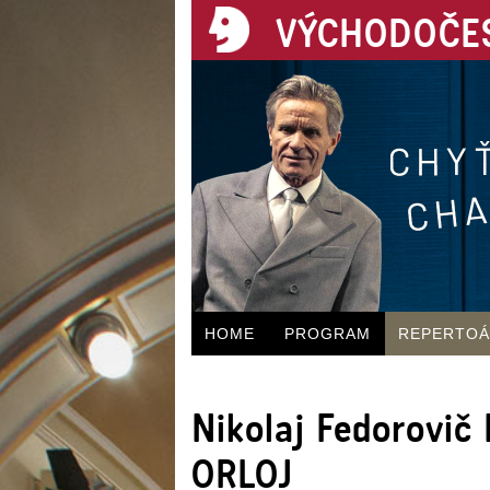
VÝCHODOČES
HOME
PROGRAM
REPERTO
Nikolaj Fedorovi
ORLOJ