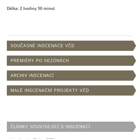
Délka: 2 hodiny 50 minut
SOUČASNÉ INSCENACE VČD
PREMIÉRY PO SEZÓNÁCH
ARCHIV INSCENACÍ
MALÉ INSCENAČNÍ PROJEKTY VČD
ČLÁNKY SOUVISEJÍCÍ S INSCENACÍ