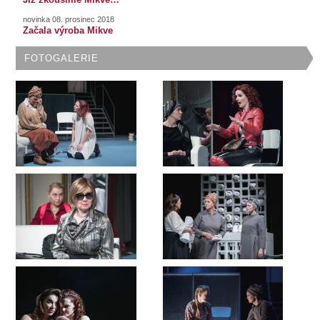
novinka 08. prosinec 2018
Začala výroba Mikve
FOTOGALERIE