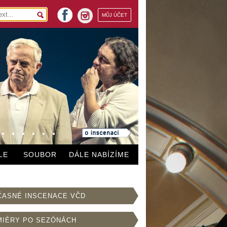
facebook
MŮJ ÚČET
instagram
LE
SOUBOR
DÁLE NABÍZÍME
ČASNÉ INSCENACE VČD
MIÉRY PO SEZÓNÁCH