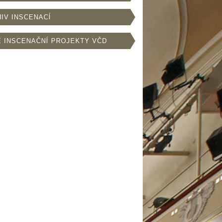
IV INSCENACÍ
 INSCENAČNÍ PROJEKTY VČD