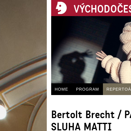
VÝCHODOČES
HOME
PROGRAM
REPERTO
Bertolt Brecht /
SLUHA MATTI