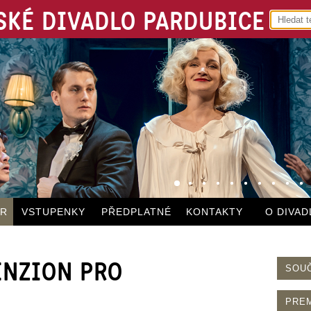
KÉ DIVADLO PARDUBICE
ÁR
VSTUPENKY
PŘEDPLATNÉ
KONTAKTY
O DIVAD
PENZION PRO
SOU
PRE