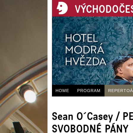
VÝCHODOČES
HOME
PROGRAM
REPERTO
Sean O´Casey / 
SVOBODNÉ PÁNY