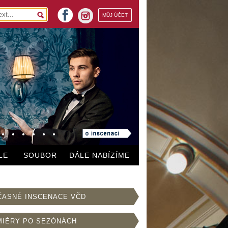
facebook
MŮJ ÚČET
instagram
LE
SOUBOR
DÁLE NABÍZÍME
ČASNÉ INSCENACE VČD
MIÉRY PO SEZÓNÁCH