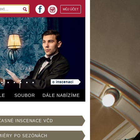
facebook
MŮJ ÚČET
instagram
LE
SOUBOR
DÁLE NABÍZÍME
ČASNÉ INSCENACE VČD
MIÉRY PO SEZÓNÁCH