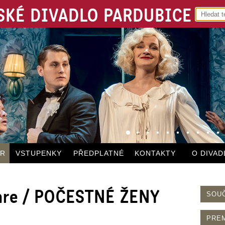
KÉ DIVADLO PARDUBICE
ÁR
VSTUPENKY
PŘEDPLATNÉ
KONTAKTY
O DIVAD
are / POČESTNÉ ŽENY
SOU
PRE