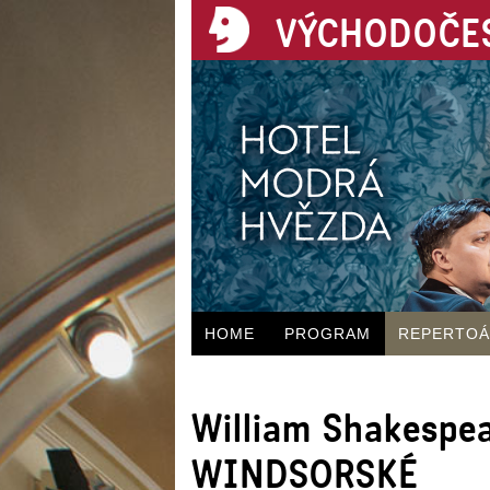
VÝCHODOČES
HOME
PROGRAM
REPERTO
William Shakespe
WINDSORSKÉ