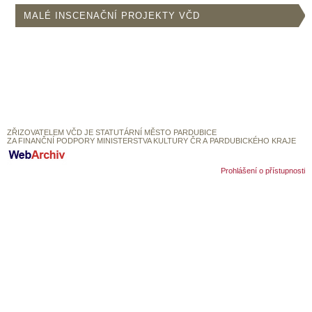
SOUBOR
MALÉ INSCENAČNÍ PROJEKTY VČD
DÁLE NABÍZÍME
ZŘIZOVATELEM VČD JE STATUTÁRNÍ MĚSTO PARDUBICE
ZA FINANČNÍ PODPORY MINISTERSTVA KULTURY ČR A PARDUBICKÉHO KRAJE
Prohlášení o přístupnosti