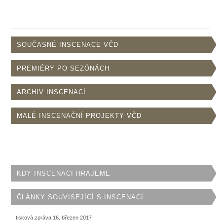
SOUČASNÉ INSCENACE VČD
PREMIÉRY PO SEZÓNÁCH
ARCHIV INSCENACÍ
MALÉ INSCENAČNÍ PROJEKTY VČD
KDY INSCENACI HRAJEME
ČLÁNKY SOUVISEJÍCÍ S INSCENACÍ
tisková zpráva 16. březen 2017