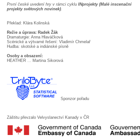
První české uvedení hry v rámci cyklu
INprojekty (Malé inscenační
projekty světových novinek)
.
Překlad: Klára Kolinská
Režie a úprava: Radek Žák
Dramaturgie: Anna Hlaváčková
Scénické a výtvarné řešení: Vladimír Chmelař
Hudba: skotské a indiánské písně
Osoby a obsazení:
HEATHER
… Martina Sikorová
Sponzor pořadu
Záštitu převzalo Velvyslanectví Kanady v ČR