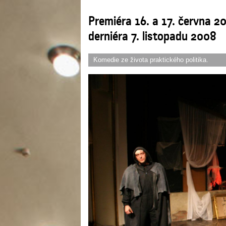
Premiéra 16. a 17. června 2
derniéra 7. listopadu 2008
Komedie ze života praktického politika.