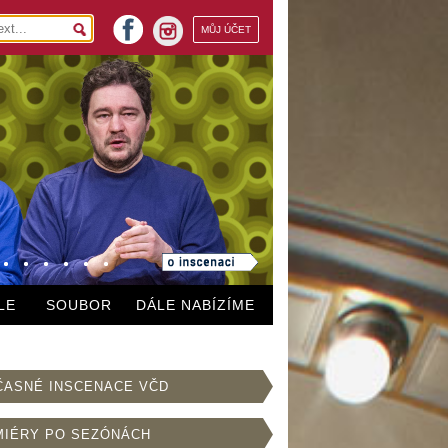
facebook
MŮJ ÚČET
instagram
LE
SOUBOR
DÁLE NABÍZÍME
ČASNÉ INSCENACE VČD
MIÉRY PO SEZÓNÁCH