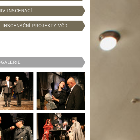
IV INSCENACÍ
 INSCENAČNÍ PROJEKTY VČD
OGALERIE