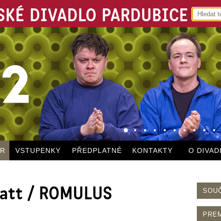
KÉ DIVADLO PARDUBICE
ÁR
VSTUPENKY
PŘEDPLATNÉ
KONTAKTY
O DIVAD
matt / ROMULUS
SOU
PRE