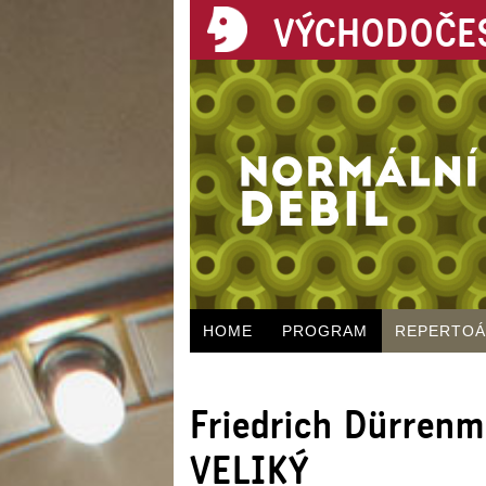
VÝCHODOČES
HOME
PROGRAM
REPERTO
Friedrich Dürren
VELIKÝ