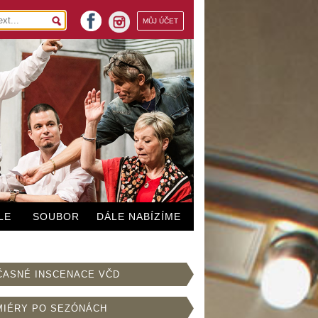
facebook
MŮJ ÚČET
instagram
LE
SOUBOR
DÁLE NABÍZÍME
ČASNÉ INSCENACE VČD
MIÉRY PO SEZÓNÁCH