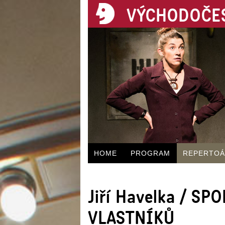
VÝCHODOČES
HOME
PROGRAM
REPERTO
Jiří Havelka / S
VLASTNÍKŮ