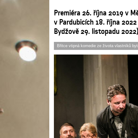
Premiéra 26. října 2019 v M
v Pardubicích 18. října 202
Bydžově 29. listopadu 2022
Břitce vtipná komedie ze života vlastníků b