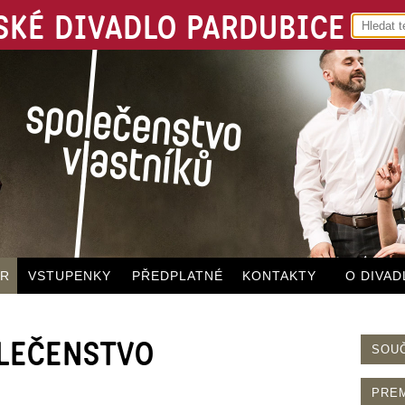
KÉ DIVADLO PARDUBICE
ÁR
VSTUPENKY
PŘEDPLATNÉ
KONTAKTY
O DIVAD
POLEČENSTVO
SOU
PRE