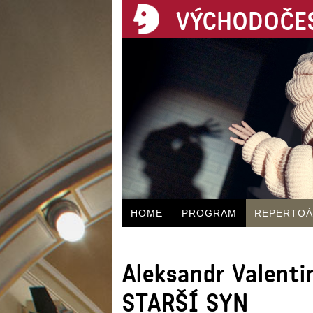
VÝCHODOČES
HOME
PROGRAM
REPERTO
Aleksandr Valenti
STARŠÍ SYN