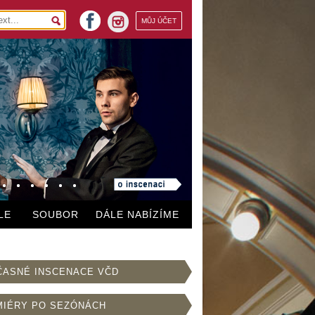
facebook
MŮJ ÚČET
instagram
LE
SOUBOR
DÁLE NABÍZÍME
ČASNÉ INSCENACE VČD
MIÉRY PO SEZÓNÁCH