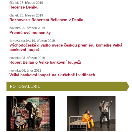
článek 27. březen 2019
Recenze Deníku
článek 25. březen 2019
Rozhovor s Robertem Bellanem v Deníku
novinka 25. březen 2019
Premiérové momentky
tisková zpráva 19. březen 2019
Východočeské divadlo uvede českou premiéru komedie Velká
bankovní loupež
novinka 08. březen 2019
Robert Bellan o Velké bankovní loupeži
novinka 06. únor 2019
Velká bankovní loupež na zkušebně i v dílnách
FOTOGALERIE