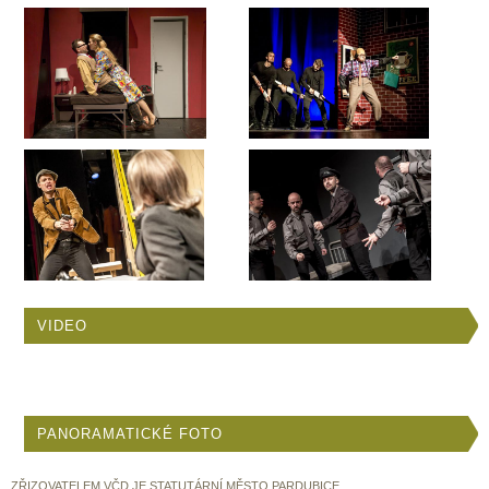
VIDEO
PANORAMATICKÉ FOTO
ZŘIZOVATELEM VČD JE STATUTÁRNÍ MĚSTO PARDUBICE