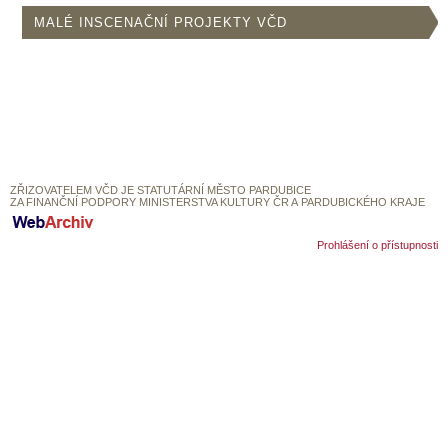
SOUBOR
MALÉ INSCENAČNÍ PROJEKTY VČD
DÁLE NABÍZÍME
ZŘIZOVATELEM VČD JE STATUTÁRNÍ MĚSTO PARDUBICE
ZA FINANČNÍ PODPORY MINISTERSTVA KULTURY ČR A PARDUBICKÉHO KRAJE
Prohlášení o přístupnosti