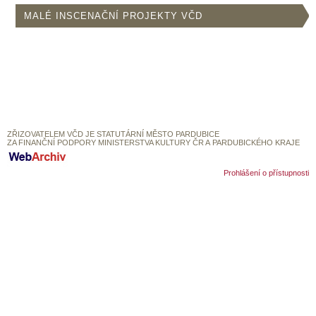
SOUBOR
MALÉ INSCENAČNÍ PROJEKTY VČD
DÁLE NABÍZÍME
ZŘIZOVATELEM VČD JE STATUTÁRNÍ MĚSTO PARDUBICE
ZA FINANČNÍ PODPORY MINISTERSTVA KULTURY ČR A PARDUBICKÉHO KRAJE
Prohlášení o přístupnosti