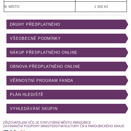
III. MÍSTO
1 360 Kč
DRUHY PŘEDPLATNÉHO
VŠEOBECNÉ PODMÍNKY
NÁKUP PŘEDPLATNÉHO ONLINE
OBNOVA PŘEDPLATNÉHO ONLINE
VĚRNOSTNÍ PROGRAM FANDA
PLÁN HLEDIŠTĚ
VYHLEDÁVÁNÍ SKUPIN
ZŘIZOVATELEM VČD JE STATUTÁRNÍ MĚSTO PARDUBICE
ZA FINANČNÍ PODPORY MINISTERSTVA KULTURY ČR A PARDUBICKÉHO KRAJE