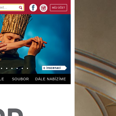
facebook
MŮJ ÚČET
instagram
LE
SOUBOR
DÁLE NABÍZÍME