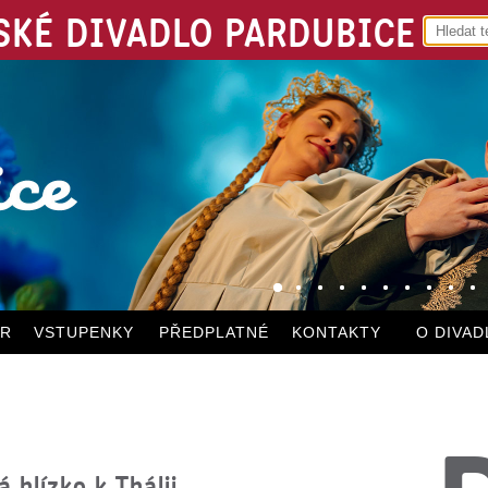
KÉ DIVADLO PARDUBICE
ÁR
VSTUPENKY
PŘEDPLATNÉ
KONTAKTY
O DIVAD
 blízko k Thálii