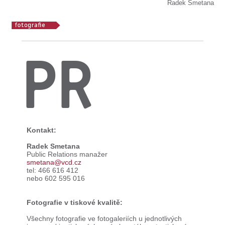
Radek Smetana
PR
Kontakt:
Radek Smetana
Public Relations manažer
smetana@vcd.cz
tel: 466 616 412
nebo 602 595 016
Fotografie v tiskové kvalitě:
Všechny fotografie ve fotogaleriích u jednotlivých