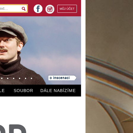
facebook
MŮJ ÚČET
instagram
LE
SOUBOR
DÁLE NABÍZÍME