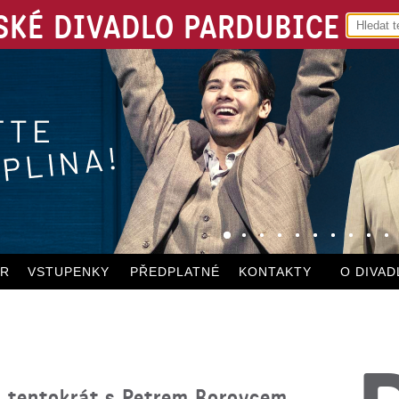
KÉ DIVADLO PARDUBICE
ÁR
VSTUPENKY
PŘEDPLATNÉ
KONTAKTY
O DIVAD
n tentokrát s Petrem Borovcem