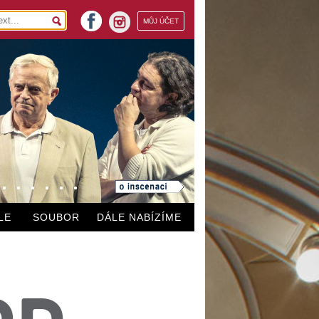
facebook
MŮJ ÚČET
instagram
LE
SOUBOR
DÁLE NABÍZÍME