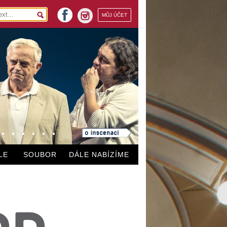
facebook
MŮJ ÚČET
instagram
LE
SOUBOR
DÁLE NABÍZÍME