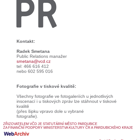
PR
Kontakt:
Radek Smetana
Public Relations manažer
smetana@vcd.cz
tel: 466 616 412
nebo 602 595 016
Fotografie v tiskové kvalitě:
Všechny fotografie ve fotogaleriích u jednotlivých
inscenací i u tiskových zpráv lze stáhnout v tiskové
kvalitě
(přes šipku vpravo dole u vybrané
fotografie).
ZŘIZOVATELEM VČD JE STATUTÁRNÍ MĚSTO PARDUBICE
ZA FINANČNÍ PODPORY MINISTERSTVA KULTURY ČR A PARDUBICKÉHO KRAJE