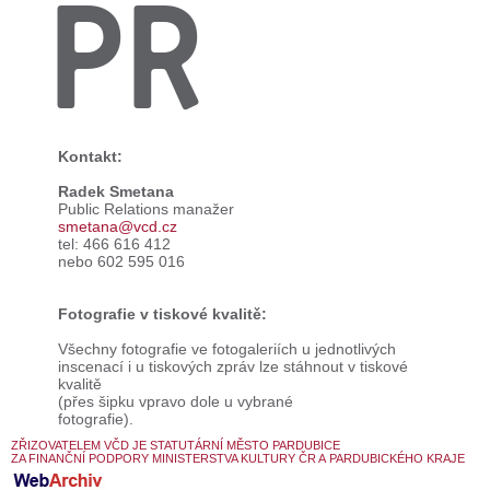
PR
Kontakt:
Radek Smetana
Public Relations manažer
smetana@vcd.cz
tel: 466 616 412
nebo 602 595 016
Fotografie v tiskové kvalitě:
Všechny fotografie ve fotogaleriích u jednotlivých
inscenací i u tiskových zpráv lze stáhnout v tiskové
kvalitě
(přes šipku vpravo dole u vybrané
fotografie).
ZŘIZOVATELEM VČD JE STATUTÁRNÍ MĚSTO PARDUBICE
ZA FINANČNÍ PODPORY MINISTERSTVA KULTURY ČR A PARDUBICKÉHO KRAJE