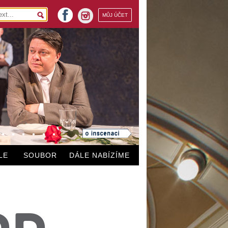
facebook
MŮJ ÚČET
instagram
LE
SOUBOR
DÁLE NABÍZÍME